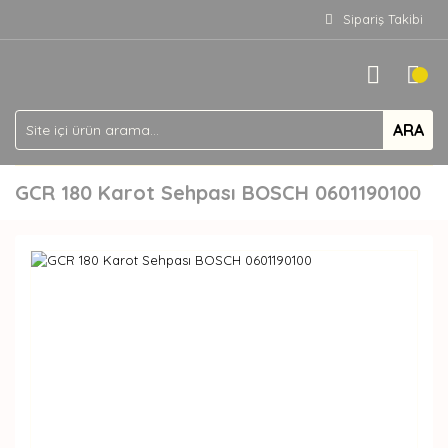
Sipariş Takibi
ARA
GCR 180 Karot Sehpası BOSCH 0601190100