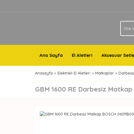
Ana Sayfa
El Aletleri
Aksesuar Setle
Anasayfa
Elektrikli El Aletleri
Matkaplar
Darbesi
GBM 1600 RE Darbesiz Matka