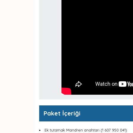
Paket İçeriği
Ek tutamak Mandren anahtarı (1 607 950 041)