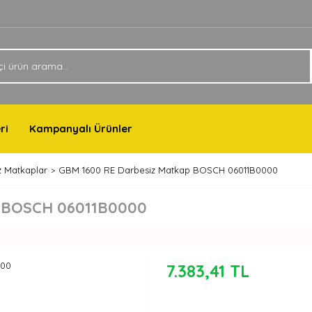
ri
Kampanyalı Ürünler
z Matkaplar
GBM 1600 RE Darbesiz Matkap BOSCH 06011B0000
p BOSCH 06011B0000
7.383,41 TL