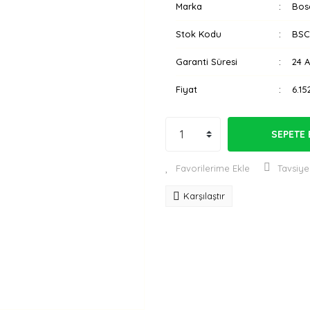
Marka
Bos
Stok Kodu
BSC
Garanti Süresi
24 
Fiyat
6.15
SEPETE 
Tavsiye
Karşılaştır