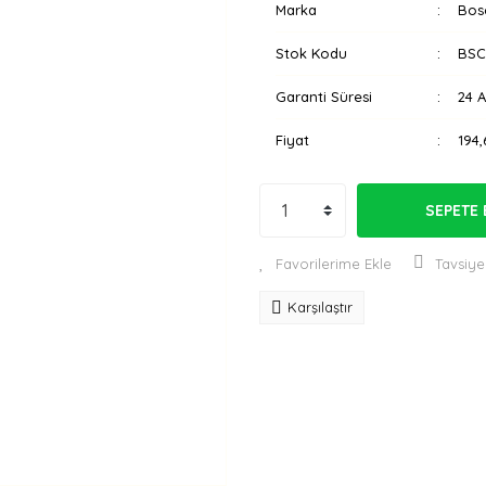
Marka
Bos
Stok Kodu
BSC
Garanti Süresi
24 
Fiyat
194,
SEPETE 
Tavsiye
Karşılaştır