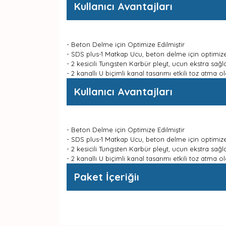
Kullanıcı Avantajları
- Beton Delme için Optimize Edilmiştir
- SDS plus-1 Matkap Ucu, beton delme için optimize
- 2 kesicili Tungsten Karbür pleyt, ucun ekstra sağ
- 2 kanallı U biçimli kanal tasarımı etkili toz atma
Kullanıcı Avantajları
- Beton Delme için Optimize Edilmiştir
- SDS plus-1 Matkap Ucu, beton delme için optimize
- 2 kesicili Tungsten Karbür pleyt, ucun ekstra sağ
- 2 kanallı U biçimli kanal tasarımı etkili toz atma
Paket İçeriğiı
Bu ürünün fiyat bilgisi, resim, ürün açıklamaları