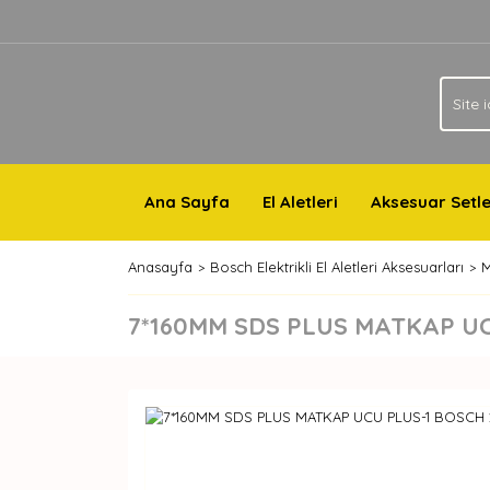
Ana Sayfa
El Aletleri
Aksesuar Setle
Anasayfa
Bosch Elektrikli El Aletleri Aksesuarları
M
7*160MM SDS PLUS MATKAP UC