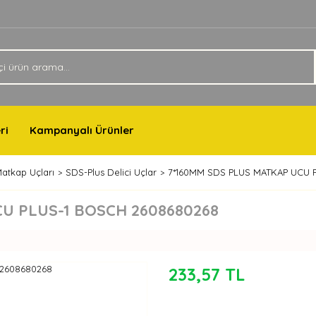
ri
Kampanyalı Ürünler
atkap Uçları
SDS-Plus Delici Uçlar
7*160MM SDS PLUS MATKAP UCU 
U PLUS-1 BOSCH 2608680268
233,57 TL