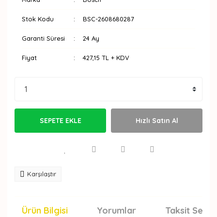
Stok Kodu
BSC-2608680287
Garanti Süresi
24 Ay
Fiyat
427,15 TL + KDV
SEPETE EKLE
Hızlı Satın Al
Karşılaştır
Ürün Bilgisi
Yorumlar
Taksit Seçen