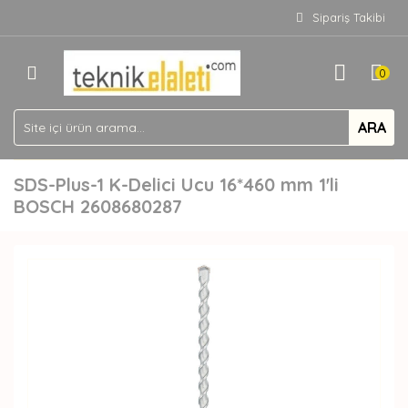
Sipariş Takibi
0
ARA
SDS-Plus-1 K-Delici Ucu 16*460 mm 1'li
BOSCH 2608680287