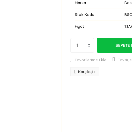
Marka
Bos
Stok Kodu
BSC
Fiyat
1.17
SEPETE 
Tavsiye
Karşılaştır