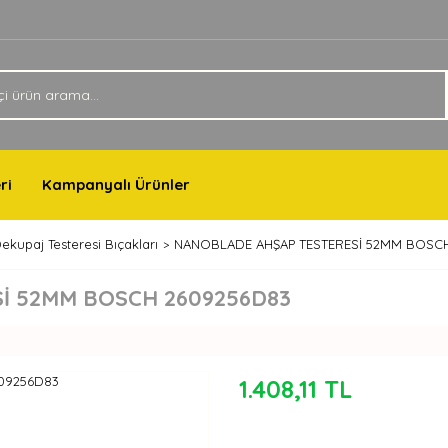
ri
Kampanyalı Ürünler
ekupaj Testeresi Bıçakları
NANOBLADE AHŞAP TESTERESİ 52MM BOSC
 52MM BOSCH 2609256D83
1.408,11 TL