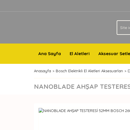
Ana Sayfa
El Aletleri
Aksesuar Setle
Anasayfa
Bosch Elektrikli El Aletleri Aksesuarları
D
NANOBLADE AHŞAP TESTERESİ