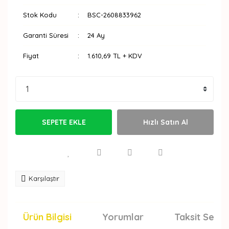
Stok Kodu
BSC-2608833962
Garanti Süresi
24 Ay
Fiyat
1.610,69 TL + KDV
SEPETE EKLE
Hızlı Satın Al
Karşılaştır
Ürün Bilgisi
Yorumlar
Taksit Seçen