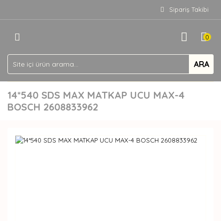
Sipariş Takibi
0
ARA
14*540 SDS MAX MATKAP UCU MAX-4
BOSCH 2608833962