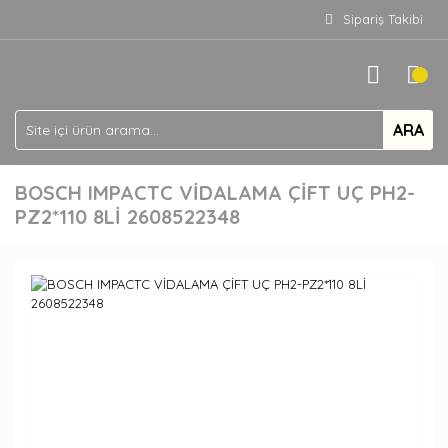
Sipariş Takibi
ARA
BOSCH IMPACTC VİDALAMA ÇİFT UÇ PH2-
PZ2*110 8Lİ 2608522348