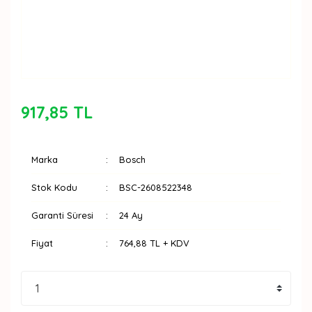
917,85 TL
Marka
Bosch
Stok Kodu
BSC-2608522348
Garanti Süresi
24 Ay
Fiyat
764,88 TL + KDV