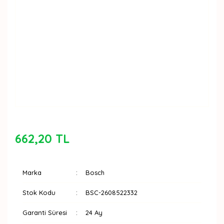
662,20 TL
Marka
Bosch
Stok Kodu
BSC-2608522332
Garanti Süresi
24 Ay