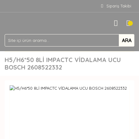
Sipariş Takibi
ARA
H5/H6*50 8Lİ IMPACTC VİDALAMA UCU
BOSCH 2608522332