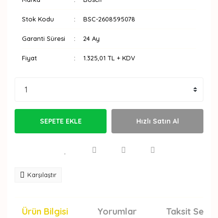
Stok Kodu
BSC-2608595078
Garanti Süresi
24 Ay
Fiyat
1.325,01 TL + KDV
SEPETE EKLE
Hızlı Satın Al
Karşılaştır
Ürün Bilgisi
Yorumlar
Taksit Seçen