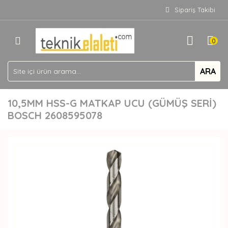
Sipariş Takibi
0
ARA
10,5MM HSS-G MATKAP UCU (GÜMÜŞ SERİ)
BOSCH 2608595078