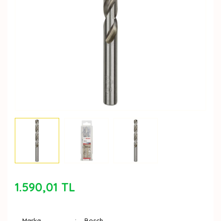
1.590,01 TL
Marka
Bosch