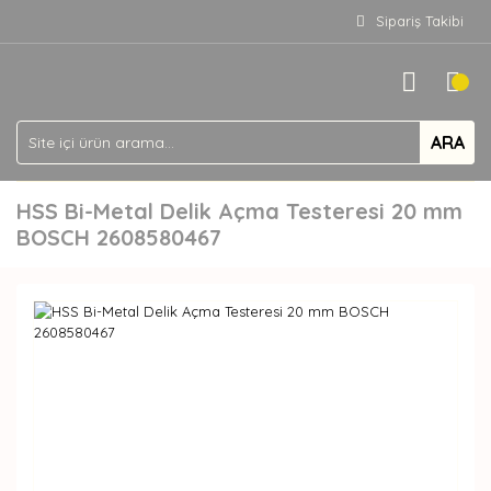
Sipariş Takibi
ARA
HSS Bi-Metal Delik Açma Testeresi 20 mm
BOSCH 2608580467