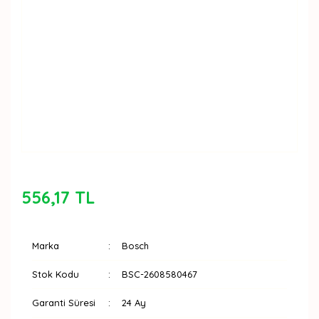
556,17 TL
Marka
Bosch
Stok Kodu
BSC-2608580467
Garanti Süresi
24 Ay