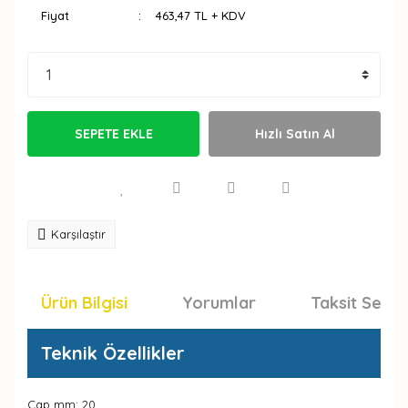
Fiyat
463,47 TL + KDV
SEPETE EKLE
Hızlı Satın Al
Karşılaştır
Ürün Bilgisi
Yorumlar
Taksit Seçen
Teknik Özellikler
Çap mm: 20