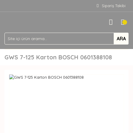
Sipariş Takibi
ARA
GWS 7-125 Karton BOSCH 0601388108