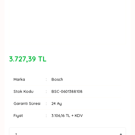
3.727,39 TL
Marka
Bosch
Stok Kodu
BSC-0601388108
Garanti Süresi
24 Ay
Fiyat
3.106,16 TL + KDV