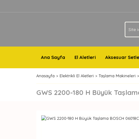
Ana Sayfa
El Aletleri
Aksesuar Setle
Anasayfa
Elektrikli El Aletleri
Taşlama Makineleri
GWS 2200-180 H Büyük Taşla