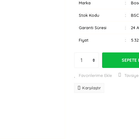
Marka
Bos
Stok Kodu
BSC
Garanti Süresi
24 
Fiyat
5.32
SEPETE 
Tavsiye
Karşılaştır