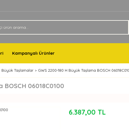
ri
Kampanyalı Ürünler
Büyük Taşlamalar
GWS 2200-180 H Büyük Taşlama BOSCH 06018C01
ma BOSCH 06018C0100
6.387,00 TL