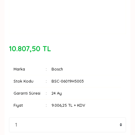
10.807,50 TL
Marka
Bosch
Stok Kodu
BSC-06019H5003
Garanti Süresi
24 Ay
Fiyat
9.006,25 TL + KDV