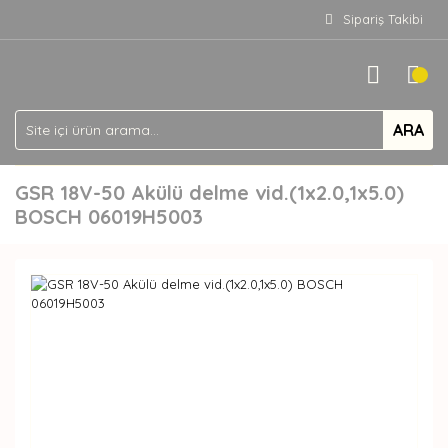
Sipariş Takibi
ARA
GSR 18V-50 Akülü delme vid.(1x2.0,1x5.0)
BOSCH 06019H5003