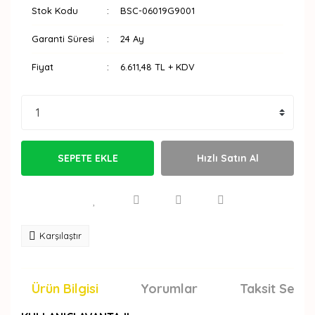
Stok Kodu
BSC-06019G9001
Garanti Süresi
24 Ay
Fiyat
6.611,48 TL + KDV
SEPETE EKLE
Hızlı Satın Al
Karşılaştır
Ürün Bilgisi
Yorumlar
Taksit Seçen