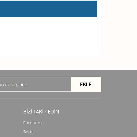
arak tarafımıza iletebilirsiniz.
EKLE
BİZİ TAKİP EDİN
Facebook
Twitter