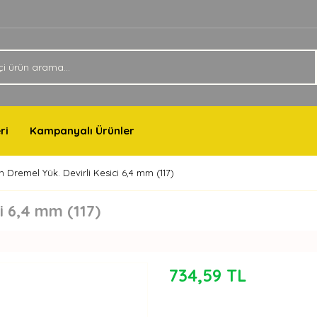
ri
Kampanyalı Ürünler
 Dremel Yük. Devirli Kesici 6,4 mm (117)
i 6,4 mm (117)
734,59 TL