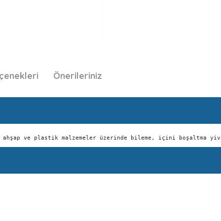
çenekleri
Önerileriniz
 ahşap ve plastik malzemeler üzerinde bileme, içini boşaltma yiv