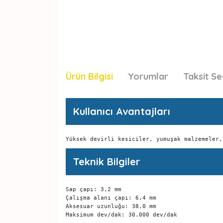
Ürün Bilgisi
Yorumlar
Taksit Se
Kullanıcı Avantajları
Yüksek devirli kesiciler, yumuşak malzemeler,
Teknik Bilgiler
Sap çapı: 3,2 mm

Çalışma alanı çapı: 6,4 mm

Aksesuar uzunluğu: 38,0 mm

Maksimum dev/dak: 30.000 dev/dak