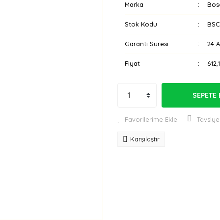
Marka
Bos
Stok Kodu
BSC
Garanti Süresi
24 
Fiyat
612,
SEPETE 
Tavsiye
Karşılaştır