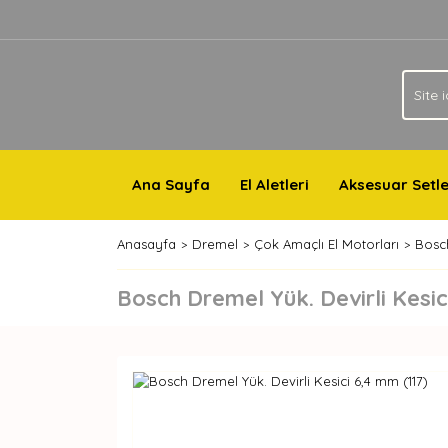
Ana Sayfa
El Aletleri
Aksesuar Setle
Anasayfa
Dremel
Çok Amaçlı El Motorları
Bosch
Bosch Dremel Yük. Devirli Kesic