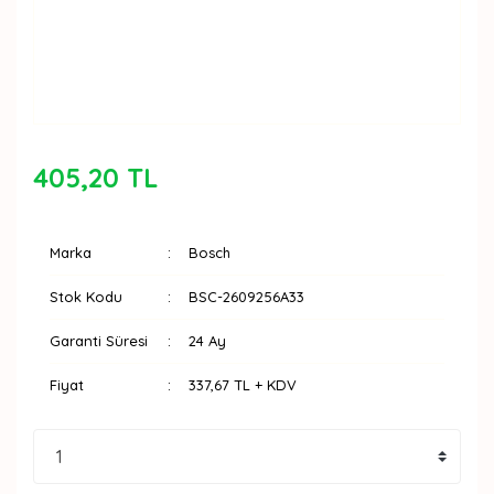
405,20 TL
Marka
Bosch
Stok Kodu
BSC-2609256A33
Garanti Süresi
24 Ay
Fiyat
337,67 TL + KDV