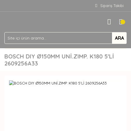
Sipariş Takibi
ARA
BOSCH DIY Ø150MM UNİ.ZIMP. K180 5'Lİ
2609256A33