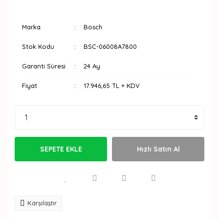
Marka
Bosch
Stok Kodu
BSC-06008A7800
Garanti Süresi
24 Ay
Fiyat
17.946,65 TL + KDV
SEPETE EKLE
Hızlı Satın Al
Karşılaştır