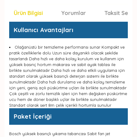
Ürün Bilgisi
Yorumlar
Taksit Seçen
Kullanıcı Avantajları
Olağanüstü bir temizleme performansı sunar Kompakt ve
pratik özelliklerle dolu Uzun süre dayanıklı olacak şekilde
tasarlandı Daha hızlı ve daha kolay kurulum ve kullanım için
yüksek basınç hortum makarası ve sabit ayak tablası ile
birlikte sunulmaktadır Daha hızlı ve daha etkili uygulama için
standart olarak yüksek basınçlı deterjan sistemi ile birlikte
sunulmaktadır Daha hızlı durulama ve daha kolay temizleme
için yeni, geniş açılı püskürtme uçları ile birlikte sunulmaktadır
Çok çeşitli ve zorlu temizlik işleri için hem değişken püskürtme
ucu hem de döner başlıklı uçlar ile birlikte sunulmaktadır
Standart olarak sert 8m çelik içerikli hortumla sunulur
Paket İçeriği
Bosch yüksek basınçlı yıkama tabancası Sabit fan jet