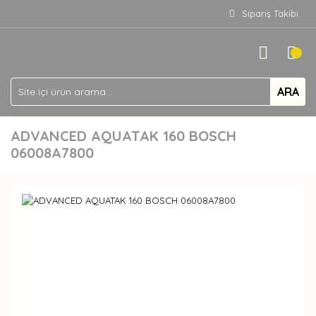
Sipariş Takibi
ARA
ADVANCED AQUATAK 160 BOSCH
06008A7800