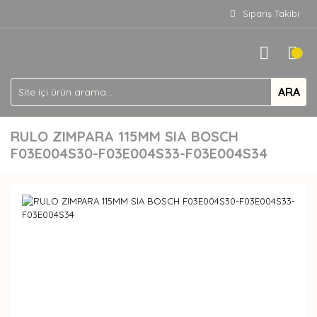
Sipariş Takibi
ARA
RULO ZIMPARA 115MM SIA BOSCH
F03E004S30-F03E004S33-F03E004S34