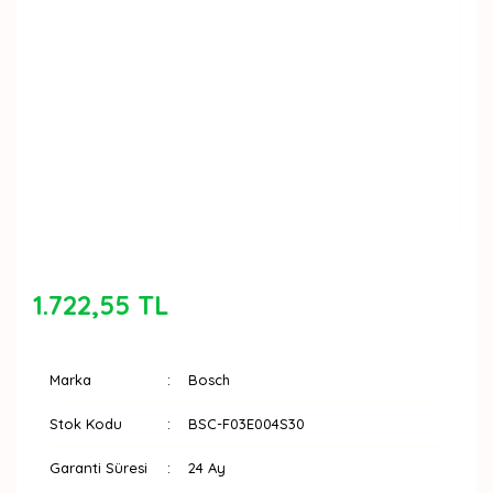
1.722,55 TL
Marka
Bosch
Stok Kodu
BSC-F03E004S30
Garanti Süresi
24 Ay