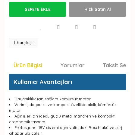
SEPETE EKLE
Hızlı Satın Al
Karşılaştır
Ürün Bilgisi
Yorumlar
Taksit Seçen
Kullanıcı Avantajları
Dayanıklılık için sağlam kömürsüz motor
Verimli, dayanıklı ve kompakt özellikte akıllı, kömürsüz
motor
Ağır işler için ideal, güçlü metal mandren ve kompakt
ergonomik tasarım
Profesyonel 18V sistemi aynı voltajdaki Bosch akü ve şarj
cihazlarıyla çalışır