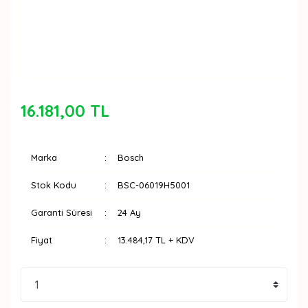
16.181,00 TL
Marka
Bosch
Stok Kodu
BSC-06019H5001
Garanti Süresi
24 Ay
Fiyat
13.484,17 TL + KDV