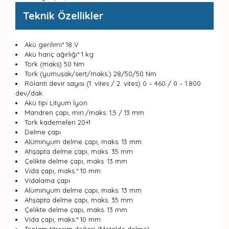
Teknik Özellikler
Akü gerilimi* 18 V
Akü hariç ağırlığı* 1 kg
Tork (maks) 50 Nm
Tork (yumuşak/sert/maks.) 28/50/50 Nm
Rölanti devir sayısı (1. vites / 2. vites) 0 – 460 / 0 – 1.800
dev/dak
Akü tipi Lityum İyon
Mandren çapı, min./maks. 1,5 / 13 mm
Tork kademeleri 20+1
Delme çapı
Alüminyum delme çapı, maks. 13 mm
Ahşapta delme çapı, maks. 35 mm
Çelikte delme çapı, maks. 13 mm
Vida çapı, maks.* 10 mm
Vidalama çapı
Alüminyum delme çapı, maks. 13 mm
Ahşapta delme çapı, maks. 35 mm
Çelikte delme çapı, maks. 13 mm
Vida çapı, maks.* 10 mm