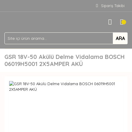
Sipariş Takibi
ARA
GSR 18V-50 Akülü Delme Vidalama BOSCH
06019H5001 2X5AMPER AKÜ