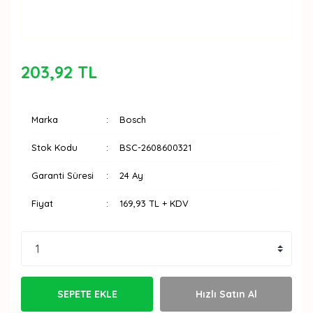
203,92 TL
Marka
Bosch
Stok Kodu
BSC-2608600321
Garanti Süresi
24 Ay
Fiyat
169,93 TL + KDV
SEPETE EKLE
Hızlı Satın Al