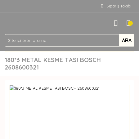
Sipariş Takibi
ARA
180*3 METAL KESME TASI BOSCH
2608600321