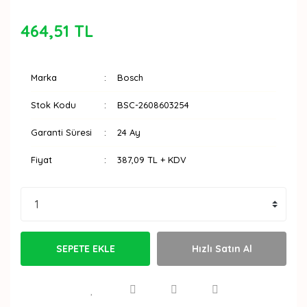
464,51 TL
Marka
Bosch
Stok Kodu
BSC-2608603254
Garanti Süresi
24 Ay
Fiyat
387,09 TL + KDV
SEPETE EKLE
Hızlı Satın Al