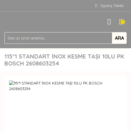
Sipariş Takibi
ARA
115*1 STANDART İNOX KESME TAŞI 10LU PK
BOSCH 2608603254