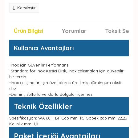
Karşılaştır
Ürün Bilgisi
Yorumlar
Taksit Seçen
Kullanıcı Avantajları
-Inox için Güvenilir Performans
-Standard for Inox Kesici Disk, Inox çalışmaları için güvenilir
bir tercih
-Inox çalışmaları için özel olarak üretilmiş alüminyum oksit
disk
-Demirli, sülfürlü ve klorlu dolgular içermez
Teknik Özellikler
Spesifikasyon: WA 60 T BF Çap mm: 115 Göbek çap mm: 22,23
Kalınlık mm: 1,0
Paket İçeriği Avantajları