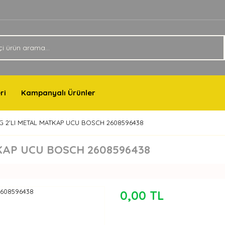
ri
Kampanyalı Ürünler
G 2'LI METAL MATKAP UCU BOSCH 2608596438
TKAP UCU BOSCH 2608596438
0,00 TL