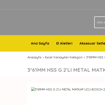
Ana Sayfa
El Aletleri
Aksesuar Setle
Anasayfa
Excel Varsayılan Kategori
3*61MM HSS 
3*61MM HSS G 2'LI METAL MA