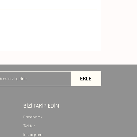
arak tarafımıza iletebilirsiniz.
EKLE
BİZİ TAKİP EDİN
Facebook
Twitter
Instagram