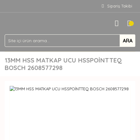
Sipariş Takibi
ARA
13MM HSS MATKAP UCU HSSPOİNTTEQ
BOSCH 2608577298