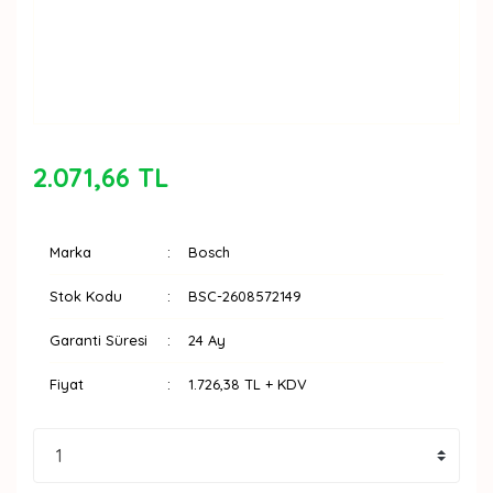
2.071,66 TL
Marka
Bosch
Stok Kodu
BSC-2608572149
Garanti Süresi
24 Ay
Fiyat
1.726,38 TL + KDV