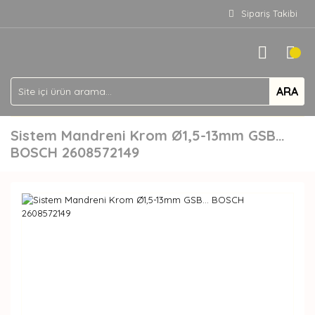
Sipariş Takibi
ARA
Sistem Mandreni Krom Ø1,5-13mm GSB…
BOSCH 2608572149